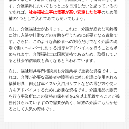
す。介護業界においてもっと上を目指したいと思っているの
であれば、
社会福祉主事は需要が高い安定した仕事
のため候
補の1つとして入れてみても良いでしょう。
次に、介護福祉士があります。これは、介護が必要な高齢者
に対し入浴や排泄などの介助を行うために必要となる資格で
す。さらに、このような高齢者への対応だけでなく介護の現
場で働くヘルパーに対する指導やアドバイスを行うことも求
められます。介護福祉士は国家資格であるため、取得してい
ると社会的信頼度も高くなると言われています。
次に、福祉用具専門相談員も介護業界で重要な資格です。こ
れは、介護が必要な高齢者や障害者に対し介護に使用される
福祉用具、例えば車イスや入浴用リフトなどの選び方や使い
方をアドバイスするために必要な資格です。介護用品の販売
を行う事業所にこの資格の保有者を2名以上配置することが義
務付けられていますので需要が高く、家族の介護にも活かせ
るとして人気の資格です。