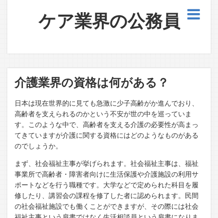
ケア業界の公務員
介護業界の資格は何がある？
日本は現在世界的に見ても急激に少子高齢がか進んでおり、
高齢者を支えられるのかという不安が世の中を巡っていま
す。このような中で、高齢者を支える介護の必要性が高まっ
てきていますが介護に関する資格にはどのようなものがある
のでしょうか。
まず、社会福祉主事が挙げられます。社会福祉主事は、福祉
事業所で高齢者・障害者向けに生活保護や介護施設の利用サ
ポートなどを行う職種です。大学などで定められた科目を履
修したり、講習会の課程を修了した者に認められます。民間
の社会福祉施設でも働くことができますが、その際には社会
福祉主事という肩書ではなく生活相談員という肩書になりま